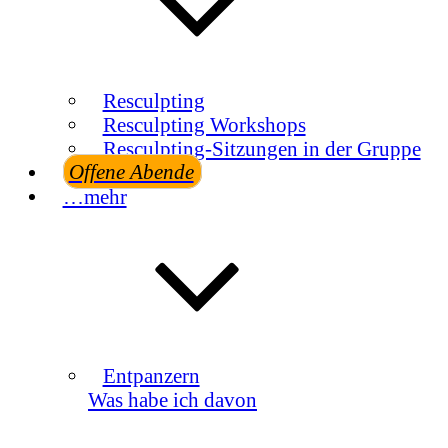
Resculpting
Resculpting Workshops
Resculpting-Sitzungen in der Gruppe
Offene Abende
…mehr
Entpanzern
Was habe ich davon