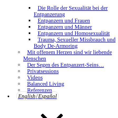
Die Rolle der Sexualität bei der
Entpanzerung
Entpanzern und Frauen
Entpanzern und Männer
Entpanzern und Homosexualität
Trauma, Sexueller Missbrauch und
Body De-Armoring
Mit offenem Herzen sind wir liebende
Menschen
Der Segen des Entpanzert-Seins…
Privatsessions
Videos
Balanced Living
Referenzen
English
/
Español